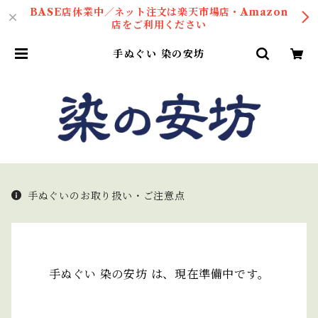
BASE店休業中／ネット注文は楽天市場店・Amazon
店をご利用ください
手ぬぐい 染の安坊
手ぬぐいのお取り扱い・ご注意点
手ぬぐい 染の安坊 は、現在準備中です。