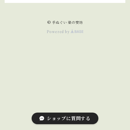
© 手ぬぐい 染の安坊
Powered by
ショップに質問する