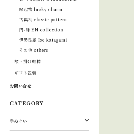
縁起物 lucky charm
古典柄 classic pattern
円-縁 EN collection
伊勢型紙 Ise katagami
その他 others
額・掛け軸棒
ギフト包装
お問い合せ
CATEGORY
手ぬぐい