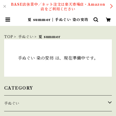
BASE店休業中／ネット注文は楽天市場店・Amazon
店をご利用ください
夏 summer | 手ぬぐい 染の安坊
TOP
手ぬぐい
夏 summer
手ぬぐい 染の安坊 は、現在準備中です。
CATEGORY
手ぬぐい