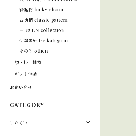
縁起物 lucky charm
古典柄 classic pattern
円-縁 EN collection
伊勢型紙 Ise katagami
その他 others
額・掛け軸棒
ギフト包装
お問い合せ
CATEGORY
手ぬぐい