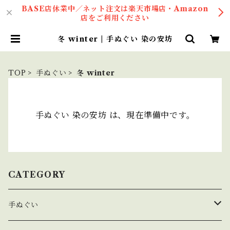
BASE店休業中／ネット注文は楽天市場店・Amazon
店をご利用ください
冬 winter | 手ぬぐい 染の安坊
TOP
手ぬぐい
冬 winter
手ぬぐい 染の安坊 は、現在準備中です。
CATEGORY
手ぬぐい