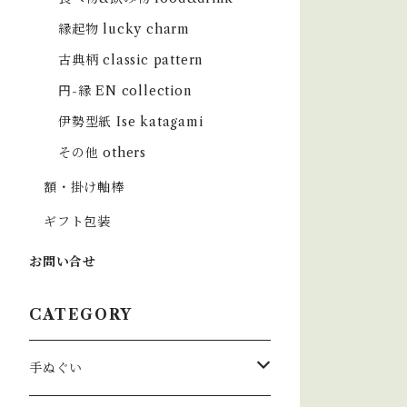
縁起物 lucky charm
古典柄 classic pattern
円-縁 EN collection
伊勢型紙 Ise katagami
その他 others
額・掛け軸棒
ギフト包装
お問い合せ
CATEGORY
手ぬぐい