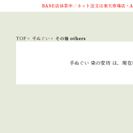
BASE店休業中／ネット注文は楽天市場店・A
TOP
手ぬぐい
その他 others
手ぬぐい 染の安坊 は、現