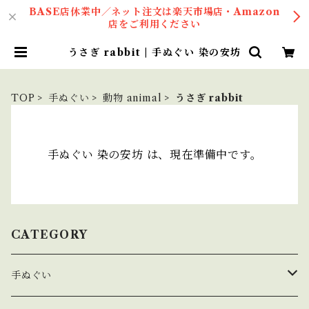
BASE店休業中／ネット注文は楽天市場店・Amazon
店をご利用ください
うさぎ rabbit | 手ぬぐい 染の安坊
TOP
手ぬぐい
動物 animal
うさぎ rabbit
手ぬぐい 染の安坊 は、現在準備中です。
CATEGORY
手ぬぐい