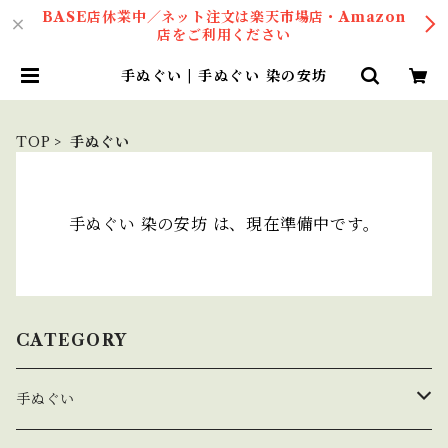
BASE店休業中／ネット注文は楽天市場店・Amazon
店をご利用ください
手ぬぐい | 手ぬぐい 染の安坊
TOP
手ぬぐい
手ぬぐい 染の安坊 は、現在準備中です。
CATEGORY
手ぬぐい