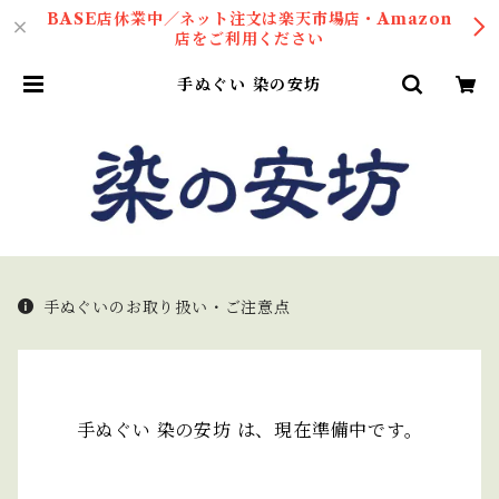
BASE店休業中／ネット注文は楽天市場店・Amazon
店をご利用ください
手ぬぐい 染の安坊
手ぬぐいのお取り扱い・ご注意点
手ぬぐい 染の安坊 は、現在準備中です。