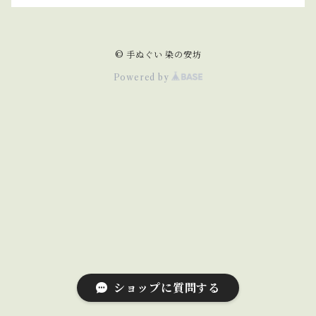
© 手ぬぐい 染の安坊
Powered by
ショップに質問する