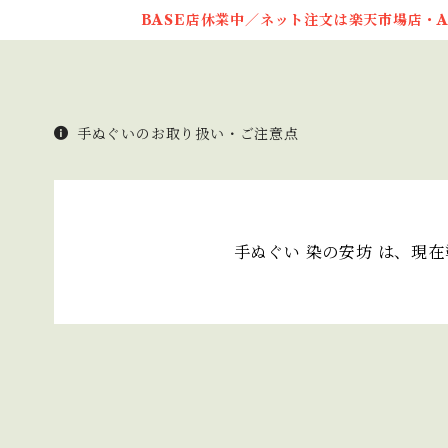
BASE店休業中／ネット注文は楽天市場店・A
手ぬぐいのお取り扱い・ご注意点
手ぬぐい 染の安坊 は、現