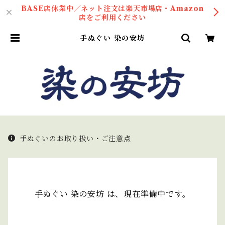
BASE店休業中／ネット注文は楽天市場店・Amazon
店をご利用ください
手ぬぐい 染の安坊
手ぬぐいのお取り扱い・ご注意点
手ぬぐい 染の安坊 は、現在準備中です。