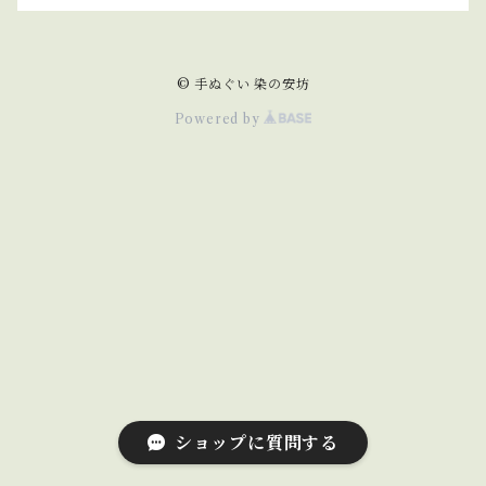
© 手ぬぐい 染の安坊
Powered by
ショップに質問する