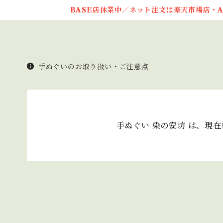
BASE店休業中／ネット注文は楽天市場店・A
手ぬぐいのお取り扱い・ご注意点
手ぬぐい 染の安坊 は、現